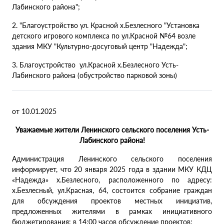
Лабинского района";
2. "Благоустройство ул. Красной х.Безлесного "Установка
детского игрового комплекса по ул.Красной №64 возле
здания МКУ "Культурно-досуговый центр "Надежда";
3. Благоустройство ул.Красной х.Безлесного Усть-
Лабинского района (обустройство парковой зоны)
от 10.01.2025
Уважаемые жители Ленинского сельского поселения Усть-
Лабинского района!
Администрация Ленинского сельского поселения
информирует, что 20 января 2025 года в здании МКУ КДЦ
«Надежда» х.Безлесного, расположенного по адресу:
х.Безлесный, ул.Красная, 64, состоится собрание граждан
для обсуждения проектов местных инициатив,
предложенных жителями в рамках инициативного
бюджетирования: в 14:00 часов обсуждение проектов: