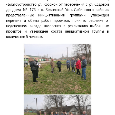
«Благоустройство ул. Красной от пересечения с ул. Садовой
до дома № 173 в х. Безлесный Усть-Лабинского района»
представленные инициативными группами, утвержден
перечень и объем работ проектов, принято решение о
неденежном вкладе населения в реализацию выбранных
проектов и утвержден состав инициативной группы в
количестве 5 человек.