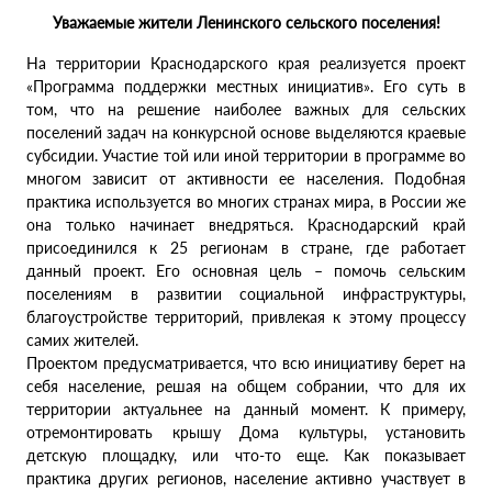
Уважаемые жители Ленинского сельского поселения!
На территории Краснодарского края реализуется проект
«Программа поддержки местных инициатив». Его суть в
том, что на решение наиболее важных для сельских
поселений задач на конкурсной основе выделяются краевые
субсидии. Участие той или иной территории в программе во
многом зависит от активности ее населения. Подобная
практика используется во многих странах мира, в России же
она только начинает внедряться. Краснодарский край
присоединился к 25 регионам в стране, где работает
данный проект. Его основная цель – помочь сельским
поселениям в развитии социальной инфраструктуры,
благоустройстве территорий, привлекая к этому процессу
самих жителей.
Проектом предусматривается, что всю инициативу берет на
себя население, решая на общем собрании, что для их
территории актуальнее на данный момент. К примеру,
отремонтировать крышу Дома культуры, установить
детскую площадку, или что-то еще. Как показывает
практика других регионов, население активно участвует в