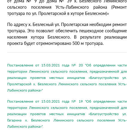
от дома № 9 до дома № 39 х. Безлесного Ленинского
сельского поселения Усть-Лабинского района (Ремонт
тротуара по ул. Пролетарской в хуторе Безлесном)»
По адресу х. Безлесный ул. Пролетарская необходим ремонт
тротуара. Это позволит обеспечить пешеходное сообщение
населения хутора Безлесного. В результате реализации
проекта будет отремонтировано 500 м тротуара.
Постановление от 15.03.2021 года № 20 "Об определении части
территории Ленинского сельского поселения, предназначенной для
реализации проектов местных инициатив «Благоустройство ул.
Пролетарской х. Безлесного Ленинского сельского поселения Усть-
Лабинского района»"
Постановление от 15.03.2021 года № 19 "Об определении части
территории Ленинского сельского поселения, предназначенной для
реализации проектов местных инициатив «Благоустройство ул.
Гагарина х. Безлесного Ленинского сельского поселения Усть-
Лабинского района»".