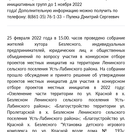
инициативных групп до 1 ноября 2022
года!
Дополнительную информацию можно получить по
телефону:
8(861-35) 76-1-33 – Пулека Дмитрий Сергеевич
25 февраля 2022 года в 15.00. часов проведено собрание
жителей хутора Безлесного, индивидуальных
предпринимателей, юридических лиц и общественных
объединений по вопросу участия в конкурсном отборе
проектов местных инициатив на территории Ленинского
сельского поселения Усть-Лабинского района. На собрании
прошло обсуждение и принято решение об утверждении
проектов местных инициатив для участия в конкурсном
отборе проектов местных инициатив в 2022 году:
«Озеленение части территории по ул. Красной в х.
Безлесном Ленинского сельского поселения Усть-
Лабинского района»; «Благоустройство территории ул.
Пролетарской в х. Безлесном Ленинского сельского
поселения Усть-Лабинского района»; «Благоустройство ул.
Красной х. Безлесного "Установка детского игрового
комплекса по ул. Красной возле дома № 193»;