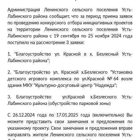
Администрация Ленинского сельского поселения Усть-
Лабинского района сообщает, что за период приема заявок
по проведению конкурсного отбора инициативных проектов
на территории Ленинского сельского поселения Усть-
Лабинского района с 19 сентября по 25 ноября 2024 года
поступило на рассмотрение 3 заявки:
1. "Благоустройство ул. Красной в х. Безлесный Усть-
Лабинского района";
2. "Благоустройство ул. Красной х.Безлесного "Установка
детского игрового комплекса по ул.Красной №64 возле
здания МКУ "Культурно-досуговый центр "Надежда";
3. Благоустройство ул.Красной х.Безлесного Усть-
Лабинского района (обустройство парковой зоны)
С 26.12.2024 года по 17.01.2025 года (включительно) Вы
можете представить свои замечания и предложения по
указанному проекту. Свои замечания и предложения вправе
направлять жители Ленинского сельского поселения Усть-