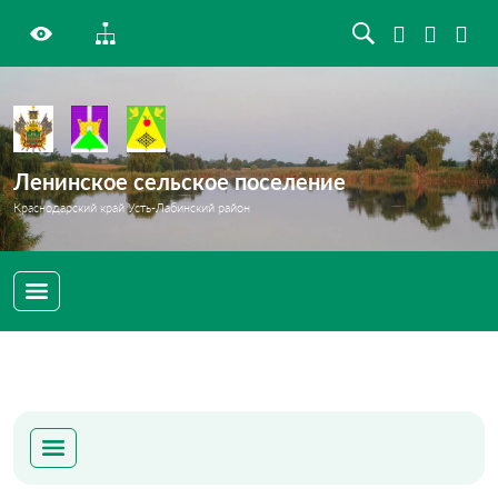
Ленинское сельское поселение
Краснодарский край Усть-Лабинский район