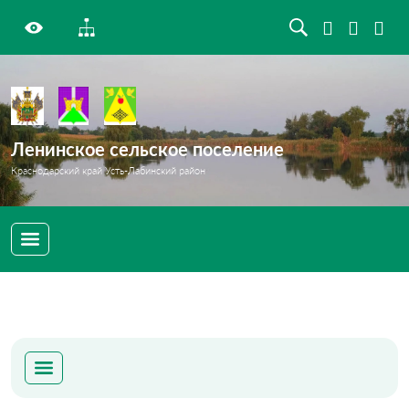
Ленинское сельское поселение
Краснодарский край Усть-Лабинский район