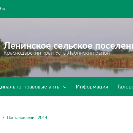
йта
Ленинское сельское поселен
Краснодарский край Усть-Лабинский район
ипально-правовые акты
Информация
Галер
Постановления 2014 г