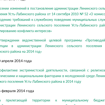
сении изменений в постановление администрации Ленинского сел
ения Усть-Лабинского района от 14 сентября 2010 № 52 «О комис
юдению требований к служебному поведению муниципальных слу
нистрации Ленинского сельского поселения Усть-Лабинского рай
лированию конфликта интересов»
тверждении ведомственной целевой программы «Противодей
упции в администрации Ленинского сельского поселения 
ского района на 2014 год»
0 апреля 2014 года
офилактике экстремистской деятельности, связанной с религиоз
тическими и национальными факторами в молодежной среде Ленин
кого поселения Усть-Лабинского района в 2014 году
6 февраля 2014 года
ма прилегающей территории к муниципальному бюджет