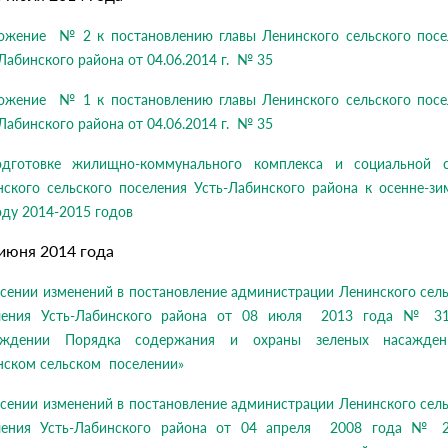
ожение № 2 к постановлению главы Ленинского сельского посе
Лабинского района от 04.06.2014 г. № 35
ожение № 1 к постановлению главы Ленинского сельского посе
Лабинского района от 04.06.2014 г. № 35
дготовке жилищно-коммунального комплекса и социальной 
нского сельского поселения Усть-Лабинского района к осенне-зи
ду 2014-2015 годов
 июня 2014 года
сении изменений в постановление администрации Ленинского сел
ления Усть-Лабинского района от 08 июля 2013 года № 3
рждении Порядка содержания и охраны зеленых насажде
нском сельском поселении»
сении изменений в постановление администрации Ленинского сел
ления Усть-Лабинского района от 04 апреля 2008 года № 