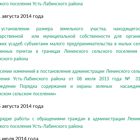
кого поселения Усть-Лабинского района
1 августа 2014 года
становлении размера земельного участка, находящег
дарственной или муниципальной собственности для органи
ских усадеб субъектами малого предпринимательства в малых сел
ленных пунктах в границах Ленинского сельского поселения 
нского района
сении изменений в постановление администрации Ленинского сел
ления Усть-Лабинского района от 08 июля 2013 года № 3
рждении Порядка содержания и охраны зеленых насажде
нском сельском поселении»
5 августа 2014 года
рядке работы с обращениями граждан в администрации Ленин
кого поселения Усть-Лабинского района
4 июля 2014 года