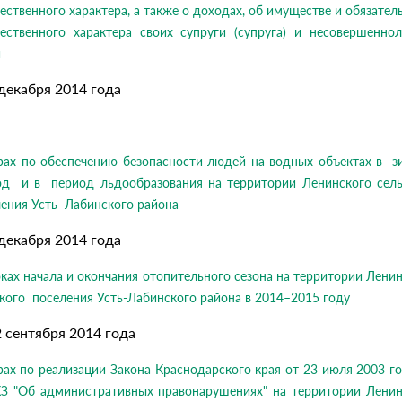
ственного характера, а также о доходах, об имуществе и обязател
ественного характера своих супруги (супруга) и несовершеннол
й
 декабря 2014 года
рах по обеспечению безопасности людей на водных объектах в з
од и в период льдообразования на территории Ленинского сель
ения Усть–Лабинского района
 декабря 2014 года
ках начала и окончания отопительного сезона на территории Лени
кого поселения Усть-Лабинского района в 2014–2015 году
2 сентября 2014 года
ах по реализации Закона Краснодарского края от 23 июля 2003 
КЗ "Об административных правонарушениях" на территории Ленин