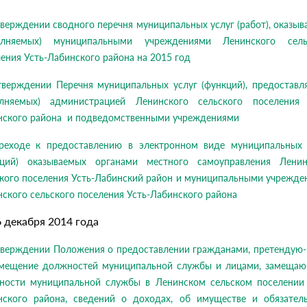
верждении сводного перечня муниципальных услуг (работ), оказы
олняемых) муниципальными учреждениями Ленинского сель
ения Усть-Лабинского района на 2015 год
тверждении Перечня муниципальных услуг (функций), предоставл
олняемых) администрацией Ленинского сельского поселения 
нского района и подведомственными учреждениями
реходе к предоставлению в электронном виде муниципальных 
кций) оказываемых органами местного самоуправления Ленин
ского поселения Усть-Лабинский район и муниципальными учрежде
ского сельского поселения Усть-Лабинского района
6 декабря 2014 года
тверждении Положения о предоставлении гражданами, претендую
амещение должностей муниципальной службы и лицами, замеща
ности муниципальной службы в Ленинском сельском поселении 
нского района, сведений о доходах, об имуществе и обязатель