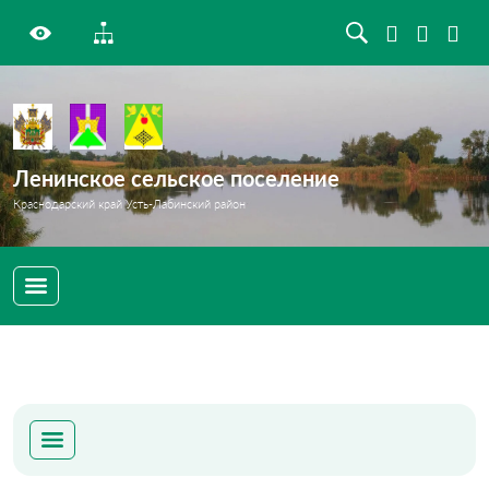
Ленинское сельское поселение
Краснодарский край Усть-Лабинский район